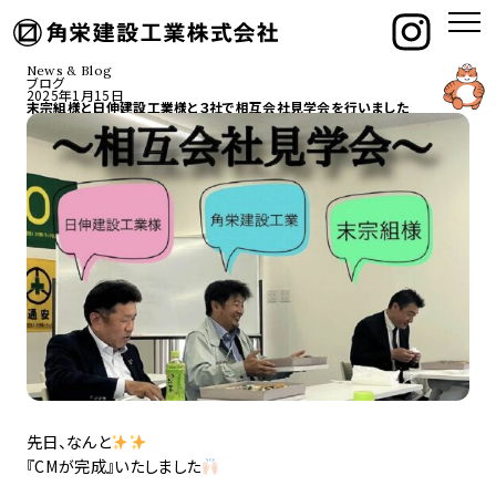
News & Blog
ブログ
2025年1月15日
末宗組様と日伸建設工業様と３社で相互会社見学会を行いました
先日、なんと
『CMが完成』いたしました