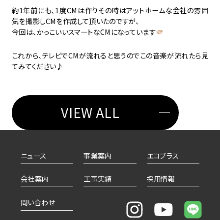
約1年前にも、1度CMは作りその時はアットホームな会社の雰囲
気を撮影しCMを作成して頂いたのですが、
今回は、かっこいいスマートなCMになっています
これから、テレビでCMが流れると思うのでこの音楽が流れたら見
てみてください♪
VIEW ALL
ニュース
事業案内
エコプラス
会社案内
工事実績
採用情報
問い合わせ