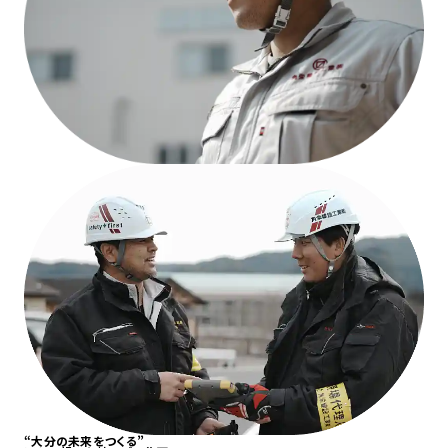
RECRUIT
採用情報
“
大分の未来
をつくる”