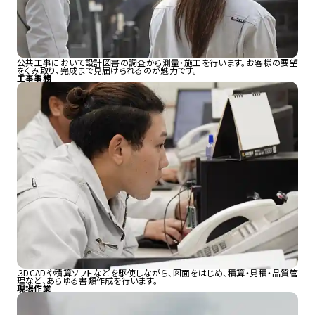
公共工事において設計図書の調査から測量・施工を行います。お客様の要望
をくみ取り、完成まで見届けられるのが魅力です。
工事事務
３DCADや積算ソフトなどを駆使しながら、図面をはじめ、積算・見積・品質管
理など、あらゆる書類作成を行います。
現場作業