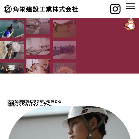
大きな達成感とやりがいを感じる
道路づくりのパイオニアへ。