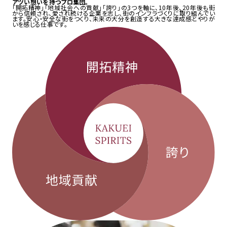
アツい想いを持つ
プロ集団
。
「開拓精神」「地域社会への貢献」「誇り」の3つを軸に、10年後、20年後も街
から信頼され、愛され続ける企業を志し、街のインフラづくりに取り組んでい
ます。安心・安全な街をつくり、未来の大分を創造する大きな達成感とやりが
いを感じる仕事です。