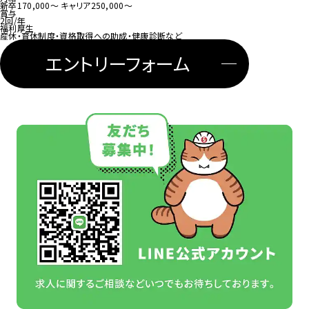
新卒
170,000〜
キャリア
250,000〜
賞与
2回/年
福利厚生
産休・育休制度・資格取得への助成・健康診断など
エントリーフォーム